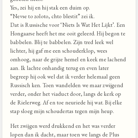
Yes, zei hij en hij stak een duim op.
“Nevse to zoloto, chto blestit” zei ik.
Dat is Russische voor ‘Niets Is Wat Het Lijkt’. Een
Hongaarse heeft het me ooit geleerd. Hij begon te
babbelen. Blij te babbelen. Zijn tred leek wel
lichter, hij gaf me een schouderklop, wees
omhoog, naar de grijze hemel en keek me lachend
aan. Ik lachte onhandig terug en even later
begreep hij ook wel dat ik verder helemaal geen
Russisch ken. Toen wandelden we maar zwijgend
verder, onder het viaduct door, langs de kerk op
de Rielerweg. Af en toe neuriede hij wat. Bij elke
stap sloeg mijn schoudertas tegen mijn heup.
Het zwijgen werd drukkend en het was verder
lopen dan ik dacht, maar toen we langs de Plus