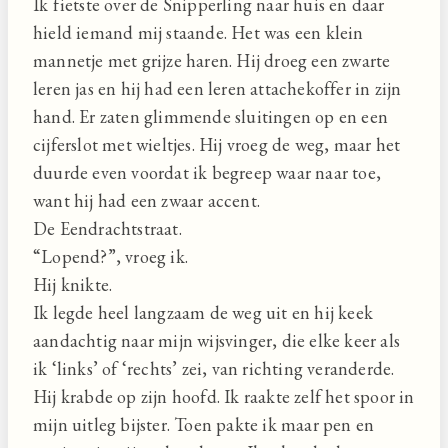
Ik fietste over de Snipperling naar huis en daar
hield iemand mij staande. Het was een klein
mannetje met grijze haren. Hij droeg een zwarte
leren jas en hij had een leren attachekoffer in zijn
hand. Er zaten glimmende sluitingen op en een
cijferslot met wieltjes. Hij vroeg de weg, maar het
duurde even voordat ik begreep waar naar toe,
want hij had een zwaar accent.
De Eendrachtstraat.
“Lopend?”, vroeg ik.
Hij knikte.
Ik legde heel langzaam de weg uit en hij keek
aandachtig naar mijn wijsvinger, die elke keer als
ik ‘links’ of ‘rechts’ zei, van richting veranderde.
Hij krabde op zijn hoofd. Ik raakte zelf het spoor in
mijn uitleg bijster. Toen pakte ik maar pen en