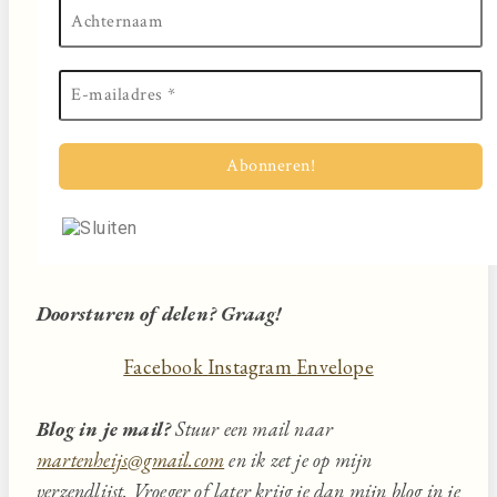
Doorsturen of delen? Graag!
Facebook
Instagram
Envelope
Blog in je mail?
Stuur een mail naar
martenheijs@gmail.com
en ik zet je op mijn
verzendlijst. Vroeger of later krijg je dan mijn blog in je