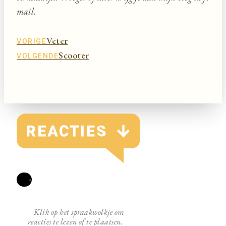
mail.
Veter
VORIGE
Scooter
VOLGENDE
4
Klik op het spraakwolkje om
reacties te lezen of te plaatsen.