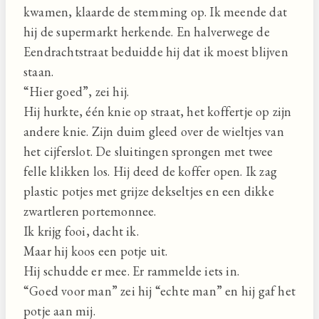
kwamen, klaarde de stemming op. Ik meende dat
hij de supermarkt herkende. En halverwege de
Eendrachtstraat beduidde hij dat ik moest blijven
staan.
“Hier goed”, zei hij.
Hij hurkte, één knie op straat, het koffertje op zijn
andere knie. Zijn duim gleed over de wieltjes van
het cijferslot. De sluitingen sprongen met twee
felle klikken los. Hij deed de koffer open. Ik zag
plastic potjes met grijze dekseltjes en een dikke
zwartleren portemonnee.
Ik krijg fooi, dacht ik.
Maar hij koos een potje uit.
Hij schudde er mee. Er rammelde iets in.
“Goed voor man” zei hij “echte man” en hij gaf het
potje aan mij.