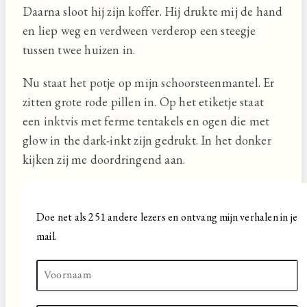
Daarna sloot hij zijn koffer. Hij drukte mij de hand
en liep weg en verdween verderop een steegje
tussen twee huizen in.
Nu staat het potje op mijn schoorsteenmantel. Er
zitten grote rode pillen in. Op het etiketje staat
een inktvis met ferme tentakels en ogen die met
glow in the dark-inkt zijn gedrukt. In het donker
kijken zij me doordringend aan.
Doe net als 251 andere lezers en ontvang mijn verhalen in je
mail.