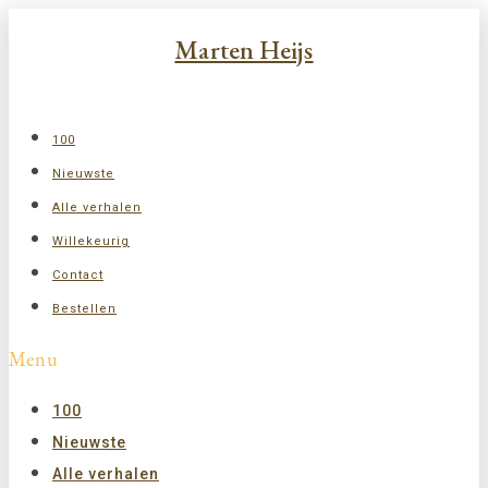
Ga
Marten Heijs
naar
de
inhoud
100
Nieuwste
Alle verhalen
Willekeurig
Contact
Bestellen
Menu
100
Nieuwste
Alle verhalen